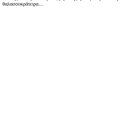
θαλασσοκράτειρα…