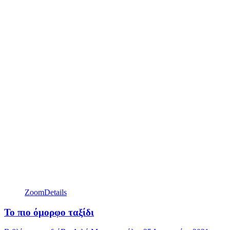
Zoom
Details
Το πιο όμορφο ταξίδι