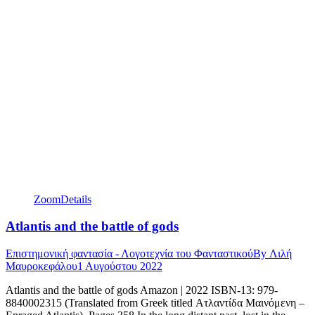
Zoom
Details
Atlantis and the battle of gods
Επιστημονική φαντασία - Λογοτεχνία του Φανταστικού
By
Λιλή
Μαυροκεφάλου
1 Αυγούστου 2022
Atlantis and the battle of gods Amazon | 2022 ISBN-13: 979-
8840002315 (Translated from Greek titled Ατλαντίδα Μαινόμενη –