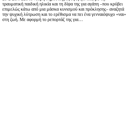
τραυματική παιδική ηλικία και τη δίψα της για αγάπη –που κρύβει
επιμελώς κάτω από μια μάσκα κυνισμού και πρόκλησης– αναζητά
την ψυχική λύτρωση και το ερέθισμα να πει ένα γενναιόψυχο «ναι»
στη ζωή. Με αφορμή το ρεπορτάζ της για…