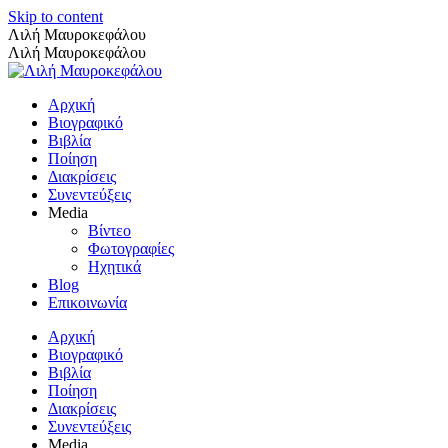
Skip to content
Λιλή Μαυροκεφάλου
Λιλή Μαυροκεφάλου
Αρχική
Βιογραφικό
Βιβλία
Ποίηση
Διακρίσεις
Συνεντεύξεις
Media
Βίντεο
Φωτογραφίες
Ηχητικά
Blog
Επικοινωνία
Αρχική
Βιογραφικό
Βιβλία
Ποίηση
Διακρίσεις
Συνεντεύξεις
Media