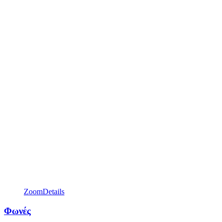
Zoom
Details
Φωνές