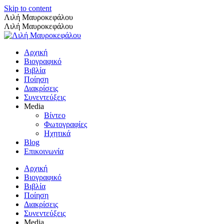
Skip to content
Λιλή Μαυροκεφάλου
Λιλή Μαυροκεφάλου
Αρχική
Βιογραφικό
Βιβλία
Ποίηση
Διακρίσεις
Συνεντεύξεις
Media
Βίντεο
Φωτογραφίες
Ηχητικά
Blog
Επικοινωνία
Αρχική
Βιογραφικό
Βιβλία
Ποίηση
Διακρίσεις
Συνεντεύξεις
Media