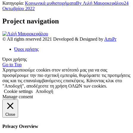
Κατηγορία:
Κοινωνικά μυθιστορήματα
By
Λιλή Μαυροκεφάλου
24
Οκτωβρίου 2022
Project navigation
© All rights reserved 2021 Developed & Designed by
ArtsPr
Όροι χρήσης
Όροι χρήσης
Go to Top
Χρησιμοποιούμε cookies στον ιστότοπό μας για να σας
προσφέρουμε την πιο σχετική εμπειρία, θυμόμαστε τις προτιμήσεις
σας και τις επαναλαμβανόμενες επισκέψεις. Κάνοντας κλικ στο
"Αποδοχή", αποδέχεστε τη χρήση ΟΛΩΝ των cookies.
Cookie settings
Αποδοχή
Manage consent
Close
Privacy Overview