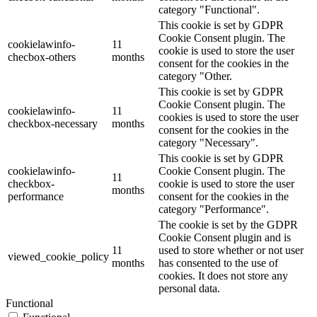
category "Functional".
This cookie is set by GDPR
Cookie Consent plugin. The
cookielawinfo-
11
cookie is used to store the user
checbox-others
months
consent for the cookies in the
category "Other.
This cookie is set by GDPR
Cookie Consent plugin. The
cookielawinfo-
11
cookies is used to store the user
checkbox-necessary
months
consent for the cookies in the
category "Necessary".
This cookie is set by GDPR
cookielawinfo-
Cookie Consent plugin. The
11
checkbox-
cookie is used to store the user
months
performance
consent for the cookies in the
category "Performance".
The cookie is set by the GDPR
Cookie Consent plugin and is
11
used to store whether or not user
viewed_cookie_policy
months
has consented to the use of
cookies. It does not store any
personal data.
Functional