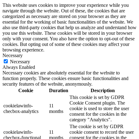
This website uses cookies to improve your experience while you
navigate through the website. Out of these, the cookies that are
categorized as necessary are stored on your browser as they are
essential for the working of basic functionalities of the website. We
also use third-party cookies that help us analyze and understand how
you use this website. These cookies will be stored in your browser
only with your consent. You also have the option to opt-out of these
cookies. But opting out of some of these cookies may affect your
browsing experience.
Necessary
Necessary
Always Enabled
Necessary cookies are absolutely essential for the website to
function properly. These cookies ensure basic functionalities and
security features of the website, anonymously.
Cookie
Duration
Description
This cookie is set by GDPR
Cookie Consent plugin. The
cookielawinfo-
11
cookie is used to store the user
checbox-analytics
months
consent for the cookies in the
category "Analytics".
The cookie is set by GDPR
cookielawinfo-
11
cookie consent to record the user
checbox-functional
months
consent for the cookies in the