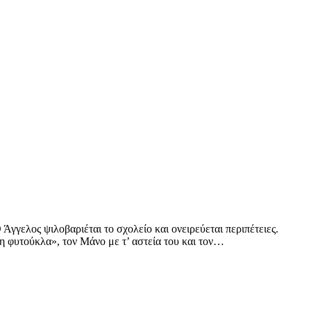
γγελος ψιλοβαριέται το σχολείο και ονειρεύεται περιπέτειες.
τη φυτούκλα», τον Μάνο με τ’ αστεία του και τον…