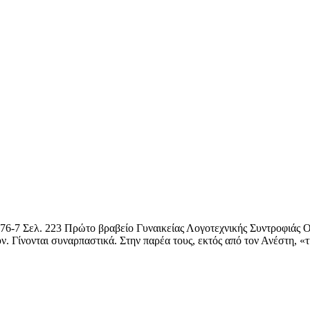
6-7 Σελ. 223 Πρώτο βραβείο Γυναικείας Λογοτεχνικής Συντροφιάς Ο Ά
ν. Γίνονται συναρπαστικά. Στην παρέα τους, εκτός από τον Ανέστη, «