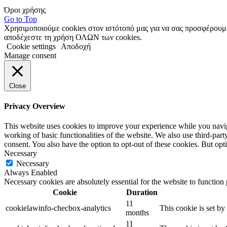
Όροι χρήσης
Go to Top
Χρησιμοποιούμε cookies στον ιστότοπό μας για να σας προσφέρουμε 
αποδέχεστε τη χρήση ΟΛΩΝ των cookies.
Cookie settings
Αποδοχή
Manage consent
Close
Privacy Overview
This website uses cookies to improve your experience while you navigat
working of basic functionalities of the website. We also use third-pa
consent. You also have the option to opt-out of these cookies. But op
Necessary
Necessary
Always Enabled
Necessary cookies are absolutely essential for the website to function
Cookie
Duration
11
cookielawinfo-checbox-analytics
This cookie is set b
months
11