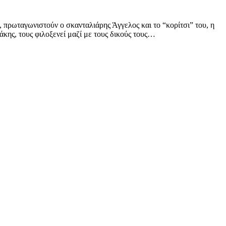
 πρωταγωνιστούν ο σκανταλιάρης Άγγελος και το “κορίτσι” του, η
άκης, τους φιλοξενεί μαζί με τους δικούς τους…