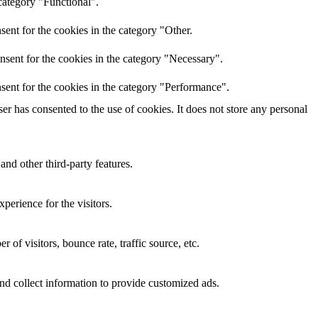
category "Functional".
ent for the cookies in the category "Other.
nsent for the cookies in the category "Necessary".
sent for the cookies in the category "Performance".
r has consented to the use of cookies. It does not store any personal
and other third-party features.
perience for the visitors.
of visitors, bounce rate, traffic source, etc.
nd collect information to provide customized ads.