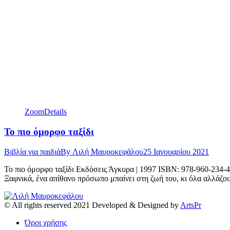
Zoom
Details
Το πιο όμορφο ταξίδι
Βιβλία για παιδιά
By
Λιλή Μαυροκεφάλου
25 Ιανουαρίου 2021
Το πιο όμορφο ταξίδι Εκδόσεις Άγκυρα | 1997 ISBN: 978-960-234-47
Ξαφνικά, ένα απίθανο πρόσωπο μπαίνει στη ζωή του, κι όλα αλλάζου
© All rights reserved 2021 Developed & Designed by
ArtsPr
Όροι χρήσης