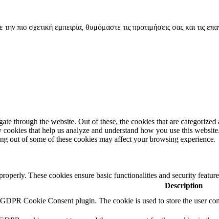
την πιο σχετική εμπειρία, θυμόμαστε τις προτιμήσεις σας και τις ε
e through the website. Out of these, the cookies that are categorized a
rty cookies that help us analyze and understand how you use this websit
ting out of some of these cookies may affect your browsing experience.
 properly. These cookies ensure basic functionalities and security featu
Description
y GDPR Cookie Consent plugin. The cookie is used to store the user cons