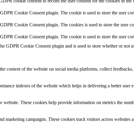
 GDPR cookie consent to record the user consent for the cookies in the 
y GDPR Cookie Consent plugin. The cookie is used to store the user cons
y GDPR Cookie Consent plugin. The cookies is used to store the user co
y GDPR Cookie Consent plugin. The cookie is used to store the user con
 the GDPR Cookie Consent plugin and is used to store whether or not use
the content of the website on social media platforms, collect feedbacks, 
mance indexes of the website which helps in delivering a better user ex
e website. These cookies help provide information on metrics the number 
and marketing campaigns. These cookies track visitors across websites a