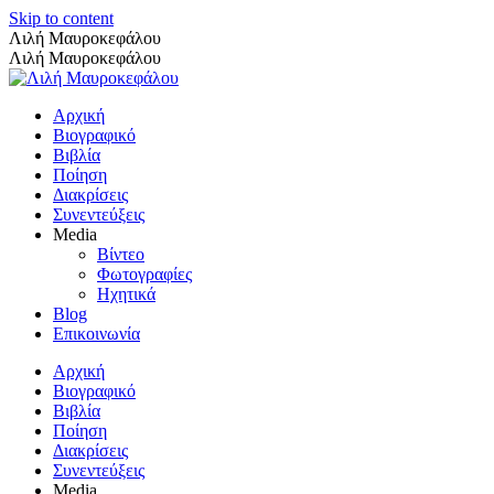
Skip to content
Λιλή Μαυροκεφάλου
Λιλή Μαυροκεφάλου
Αρχική
Βιογραφικό
Βιβλία
Ποίηση
Διακρίσεις
Συνεντεύξεις
Media
Βίντεο
Φωτογραφίες
Ηχητικά
Blog
Επικοινωνία
Αρχική
Βιογραφικό
Βιβλία
Ποίηση
Διακρίσεις
Συνεντεύξεις
Media