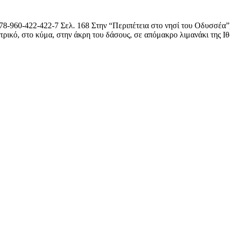
8-960-422-422-7 Σελ. 168 Στην “Περιπέτεια στο νησί του Οδυσσέα”,
τρικό, στο κύμα, στην άκρη του δάσους, σε απόμακρο λιμανάκι της Ιθ