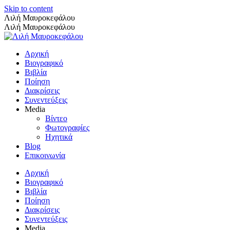
Skip to content
Λιλή Μαυροκεφάλου
Λιλή Μαυροκεφάλου
Αρχική
Βιογραφικό
Βιβλία
Ποίηση
Διακρίσεις
Συνεντεύξεις
Media
Βίντεο
Φωτογραφίες
Ηχητικά
Blog
Επικοινωνία
Αρχική
Βιογραφικό
Βιβλία
Ποίηση
Διακρίσεις
Συνεντεύξεις
Media