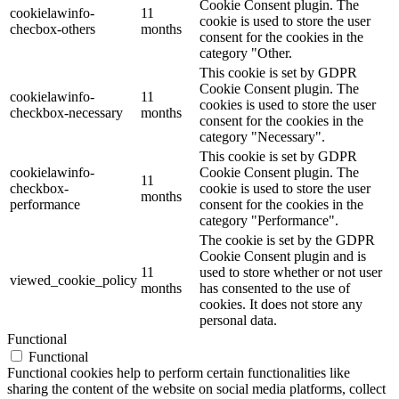
Cookie Consent plugin. The
cookielawinfo-
11
cookie is used to store the user
checbox-others
months
consent for the cookies in the
category "Other.
This cookie is set by GDPR
Cookie Consent plugin. The
cookielawinfo-
11
cookies is used to store the user
checkbox-necessary
months
consent for the cookies in the
category "Necessary".
This cookie is set by GDPR
cookielawinfo-
Cookie Consent plugin. The
11
checkbox-
cookie is used to store the user
months
performance
consent for the cookies in the
category "Performance".
The cookie is set by the GDPR
Cookie Consent plugin and is
11
used to store whether or not user
viewed_cookie_policy
months
has consented to the use of
cookies. It does not store any
personal data.
Functional
Functional
Functional cookies help to perform certain functionalities like
sharing the content of the website on social media platforms, collect