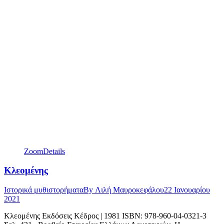
Zoom
Details
Κλεομένης
Ιστορικά μυθιστορήματα
By
Λιλή Μαυροκεφάλου
22 Ιανουαρίου
2021
Κλεομένης Εκδόσεις Κέδρος | 1981 ISBN: 978-960-04-0321-3