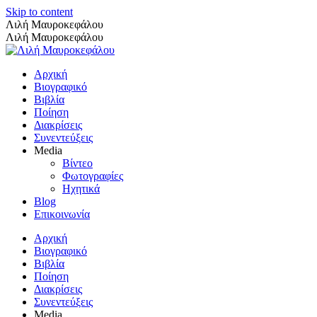
Skip to content
Λιλή Μαυροκεφάλου
Λιλή Μαυροκεφάλου
Αρχική
Βιογραφικό
Βιβλία
Ποίηση
Διακρίσεις
Συνεντεύξεις
Media
Βίντεο
Φωτογραφίες
Ηχητικά
Blog
Επικοινωνία
Αρχική
Βιογραφικό
Βιβλία
Ποίηση
Διακρίσεις
Συνεντεύξεις
Media