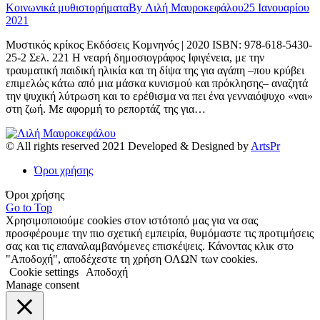
Κοινωνικά μυθιστορήματα
By
Λιλή Μαυροκεφάλου
25 Ιανουαρίου
2021
Μυστικός κρίκος Εκδόσεις Κομνηνός | 2020 ISBN: 978-618-5430-
25-2 Σελ. 221 Η νεαρή δημοσιογράφος Ιφιγένεια, με την
τραυματική παιδική ηλικία και τη δίψα της για αγάπη –που κρύβει
επιμελώς κάτω από μια μάσκα κυνισμού και πρόκλησης– αναζητά
την ψυχική λύτρωση και το ερέθισμα να πει ένα γενναιόψυχο «ναι»
στη ζωή. Με αφορμή το ρεπορτάζ της για…
© All rights reserved 2021 Developed & Designed by
ArtsPr
Όροι χρήσης
Όροι χρήσης
Go to Top
Χρησιμοποιούμε cookies στον ιστότοπό μας για να σας
προσφέρουμε την πιο σχετική εμπειρία, θυμόμαστε τις προτιμήσεις
σας και τις επαναλαμβανόμενες επισκέψεις. Κάνοντας κλικ στο
"Αποδοχή", αποδέχεστε τη χρήση ΟΛΩΝ των cookies.
Cookie settings
Αποδοχή
Manage consent