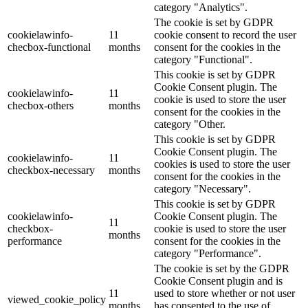
category "Analytics".
The cookie is set by GDPR
cookielawinfo-
11
cookie consent to record the user
checbox-functional
months
consent for the cookies in the
category "Functional".
This cookie is set by GDPR
Cookie Consent plugin. The
cookielawinfo-
11
cookie is used to store the user
checbox-others
months
consent for the cookies in the
category "Other.
This cookie is set by GDPR
Cookie Consent plugin. The
cookielawinfo-
11
cookies is used to store the user
checkbox-necessary
months
consent for the cookies in the
category "Necessary".
This cookie is set by GDPR
cookielawinfo-
Cookie Consent plugin. The
11
checkbox-
cookie is used to store the user
months
performance
consent for the cookies in the
category "Performance".
The cookie is set by the GDPR
Cookie Consent plugin and is
11
used to store whether or not user
viewed_cookie_policy
months
has consented to the use of